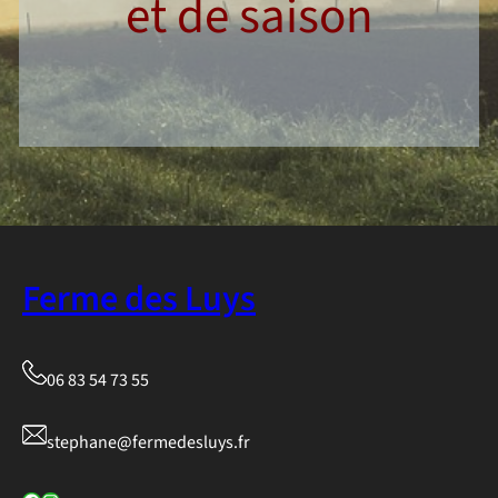
et de saison
Ferme des Luys
06 83 54 73 55
stephane@fermedesluys.fr