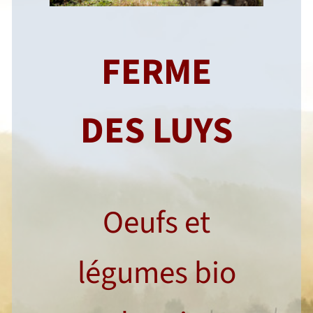
FERME
DES LUYS
Oeufs et
légumes bio